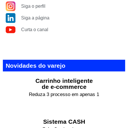
Siga o perfil
Siga a página
Curta o canal
Novidades do varejo
Carrinho inteligente
de e-commerce
Reduza 3 processo em apenas 1
Sistema CASH