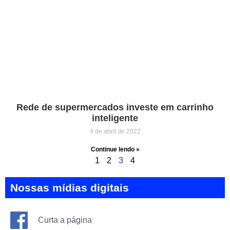
Rede de supermercados investe em carrinho
inteligente
4 de abril de 2022
Continue lendo »
1
2
3
4
Nossas mídias digitais
Curta a página