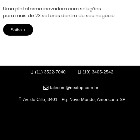
Uma plataforma inovadora com soluções
para mais de 23 setores dentro do seu negócio
Saiba +
(11) 3522-7040
(19) 3405-2542
falecom@nextop.com.br
Av. de Cillo, 3401 - Pq. Novo Mundo, Americana-SP