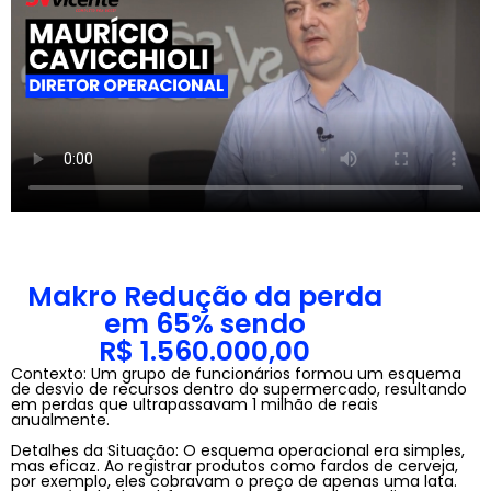
Makro Redução da perda
em 65% sendo
R$ 1.560.000,00
Contexto: Um grupo de funcionários formou um esquema
de desvio de recursos dentro do supermercado, resultando
em perdas que ultrapassavam 1 milhão de reais
anualmente.
Detalhes da Situação: O esquema operacional era simples,
mas eficaz. Ao registrar produtos como fardos de cerveja,
por exemplo, eles cobravam o preço de apenas uma lata.