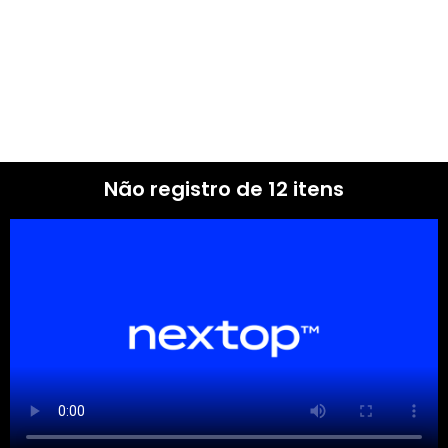
Não registro de 12 itens