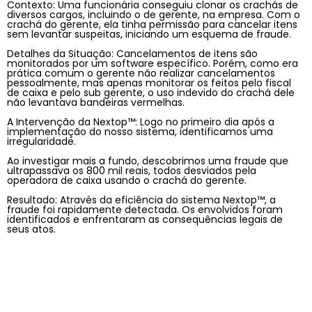
Contexto: Uma funcionária conseguiu clonar os crachás de
diversos cargos, incluindo o de gerente, na empresa. Com o
crachá do gerente, ela tinha permissão para cancelar itens
sem levantar suspeitas, iniciando um esquema de fraude.
Detalhes da Situação: Cancelamentos de itens são
monitorados por um software específico. Porém, como era
prática comum o gerente não realizar cancelamentos
pessoalmente, mas apenas monitorar os feitos pelo fiscal
de caixa e pelo sub gerente, o uso indevido do crachá dele
não levantava bandeiras vermelhas.
A Intervenção da Nextop™: Logo no primeiro dia após a
implementação do nosso sistema, identificamos uma
irregularidade.
Ao investigar mais a fundo, descobrimos uma fraude que
ultrapassava os 800 mil reais, todos desviados pela
operadora de caixa usando o crachá do gerente.
Resultado: Através da eficiência do sistema Nextop™, a
fraude foi rapidamente detectada. Os envolvidos foram
identificados e enfrentaram as consequências legais de
seus atos.