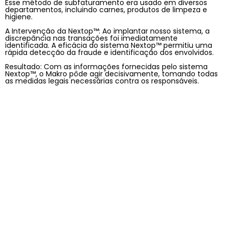
Esse método de subfaturamento era usado em diversos
departamentos, incluindo carnes, produtos de limpeza e
higiene.
A Intervenção da Nextop™: Ao implantar nosso sistema, a
discrepância nas transações foi imediatamente
identificada. A eficácia do sistema Nextop™ permitiu uma
rápida detecção da fraude e identificação dos envolvidos.
Resultado: Com as informações fornecidas pelo sistema
Nextop™, o Makro pôde agir decisivamente, tomando todas
as medidas legais necessárias contra os responsáveis.