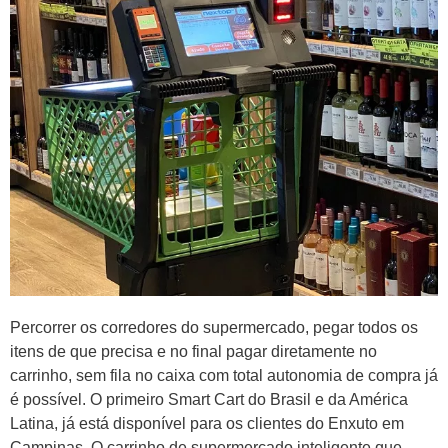
Percorrer os corredores do supermercado, pegar todos os
itens de que precisa e no final pagar diretamente no
carrinho, sem fila no caixa com total autonomia de compra já
é possível. O primeiro Smart Cart do Brasil e da América
Latina, já está disponível para os clientes do Enxuto em
Campinas. O carrinho de supermercado inteligente que