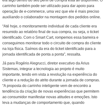
ela algo dentro do seu perfil de compra está ali disponível. O
carrinho também pode ser utilizado para dar apoio para
operação de e-commerce, uma vez que ele é mais preciso
auxiliando o colaborador na montagem dos pedidos online.
“Até hoje, o monitoramento individual de cada cliente era
resumido ao relatório final de sua compra, ou seja, o ticket
identificado. Com o Smart Cart, rompemos essa barreira e
conseguimos monitorar todo o circuito de compra do cliente
na loja física. Saímos da era do ticket identificado para a
jornada identificada de ponta a ponta”, ressalta.
Já para Rogério Alegrucci, diretor executivo da Arius
Sistemas, integrar a tecnologia ao projeto é muito
importante, tendo em vista a revolução na experiência do
cliente e a redução do atrito durante a jornada de compras.
“A proposta do carrinho inteligente vem de encontro a
tendência da criação de novas experiências que permitem
ao consumidor manifestar novas atitudes e emoções. Isto
leva a mudanças de comportamento que, quando