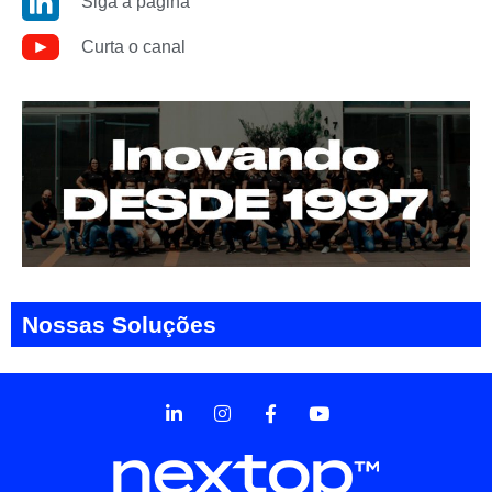
Siga a página
Curta o canal
Nossas Soluções