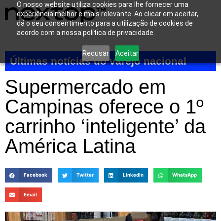
O nosso website utiliza cookies para lhe fornecer uma
experiência melhor e mais relevante. Ao clicar em aceitar,
dá o seu consentimento para a utilização de cookies de
acordo com a nossa política de privacidade.
Recusar
Aceitar
Últimas notícias do varejo nacional
Supermercado em
Campinas oferece o 1º
carrinho ‘inteligente’ da
América Latina
Facebook
Twitter
LinkedIn
WhatsApp
Email