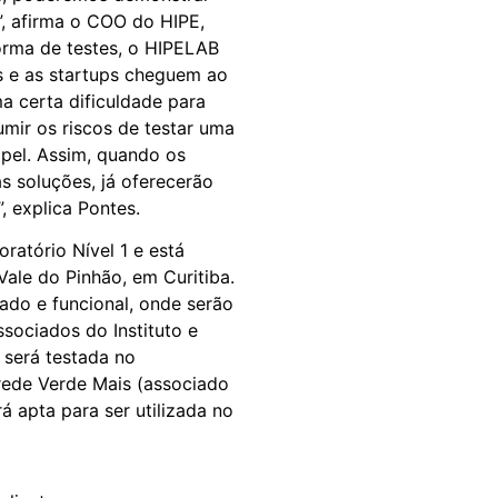
”, afirma o COO do HIPE,
orma de testes, o HIPELAB
as e as startups cheguem ao
a certa dificuldade para
mir os riscos de testar uma
pel. Assim, quando os
 soluções, já oferecerão
, explica Pontes.
ratório Nível 1 e está
Vale do Pinhão, em Curitiba.
ado e funcional, onde serão
sociados do Instituto e
 será testada no
rede Verde Mais (associado
rá apta para ser utilizada no