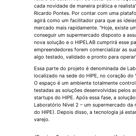
cada novidade de maneira prática e realista
Ricardo Pontes. Por contar com uma plataf
agirá como um facilitador para que as idei
mercado mais rapidamente. “Hoje, existe um
conseguir um supermercado disposto a assu
nova solução e o HIPELAB cumprirá esse pa
empreendedores forem comercializar as suas
algo testado, validado e pronto para operar”
Essa parte do projeto é denominada de Labo
localizado na sede do HIPE, no coração do 
O espaço é um ambiente totalmente control
testadas as soluções desenvolvidas pelos as
startups do HIPE. Após essa fase, a solução
Laboratório Nível 2 – um supermercado da 
do HIPE). Depois disso, a tecnologia já esta
varejo.