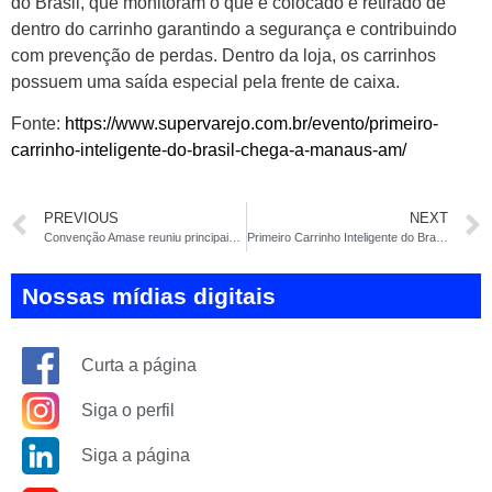
do Brasil, que monitoram o que é colocado e retirado de
dentro do carrinho garantindo a segurança e contribuindo
com prevenção de perdas. Dentro da loja, os carrinhos
possuem uma saída especial pela frente de caixa.
Fonte:
https://www.supervarejo.com.br/evento/primeiro-
carrinho-inteligente-do-brasil-chega-a-manaus-am/
PREVIOUS
NEXT
Convenção Amase reuniu principais players do setor
Primeiro Carrinho Inteligente do Brasil chega a Manaus
Nossas mídias digitais
Curta a página
Siga o perfil
Siga a página