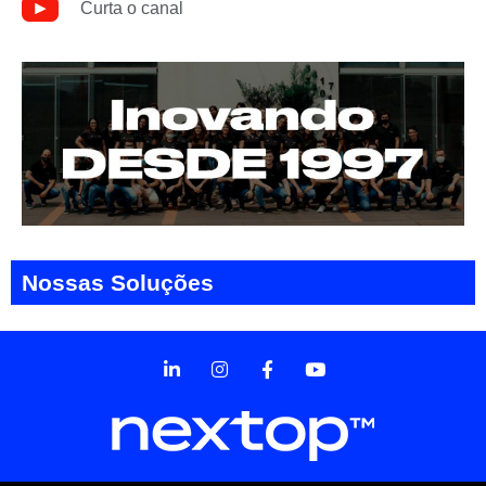
Curta o canal
Nossas Soluções