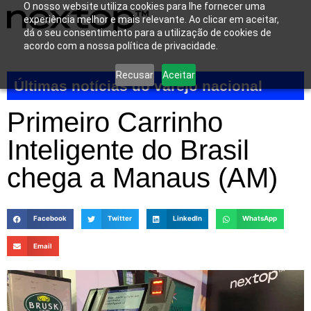
O nosso website utiliza cookies para lhe fornecer uma
experiência melhor e mais relevante. Ao clicar em aceitar,
dá o seu consentimento para a utilização de cookies de
acordo com a nossa política de privacidade.
Recusar
Aceitar
Últimas notícias do varejo nacional
Primeiro Carrinho
Inteligente do Brasil
chega a Manaus (AM)
Facebook
Twitter
LinkedIn
WhatsApp
Email