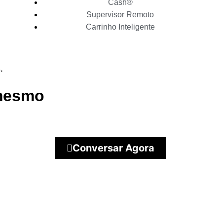
Cash®
Supervisor Remoto
Carrinho Inteligente
.
 mesmo
Conversar Agora