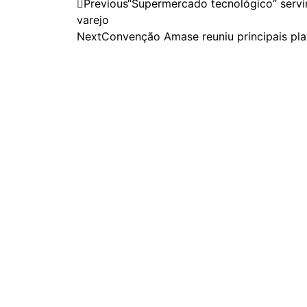
Previous
“Supermercado tecnológico” servi
varejo
Next
Convenção Amase reuniu principais pla