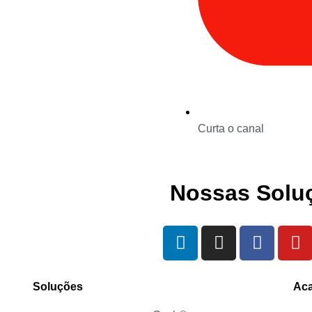
Curta o canal
Nossas Solu
Soluções
Ac