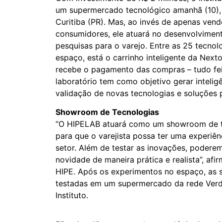
um supermercado tecnológico amanhã (10), 
Curitiba (PR). Mas, ao invés de apenas ven
consumidores, ele atuará no desenvolviment
pesquisas para o varejo. Entre as 25 tecno
espaço, está o carrinho inteligente da Nexto
recebe o pagamento das compras – tudo feit
laboratório tem como objetivo gerar intelig
validação de novas tecnologias e soluções 
Showroom de Tecnologias
“O HIPELAB atuará como um showroom de t
para que o varejista possa ter uma experiên
setor. Além de testar as inovações, poder
novidade de maneira prática e realista”, af
HIPE. Após os experimentos no espaço, as 
testadas em um supermercado da rede Verd
Instituto.