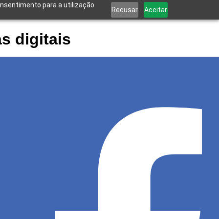
onsentimento para a utilização
Recusar
Aceitar
s digitais