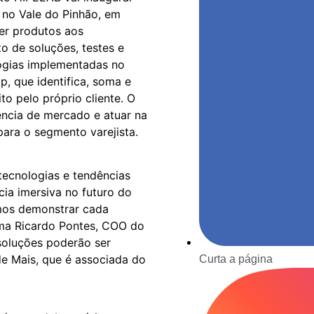
no Vale do Pinhão, em
der produtos aos
o de soluções, testes e
logias implementadas no
p, que identifica, soma e
o pelo próprio cliente. O
ência de mercado e atuar na
para o segmento varejista.
ecnologias e tendências
cia imersiva no futuro do
emos demonstrar cada
irma Ricardo Pontes, COO do
soluções poderão ser
e Mais, que é associada do
Curta a página