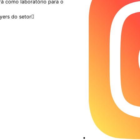
rá como laboratório para o
yers do setor